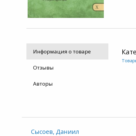
Кат
Информация о товаре
Товар
Отзывы
Авторы
Сысоев, Даниил