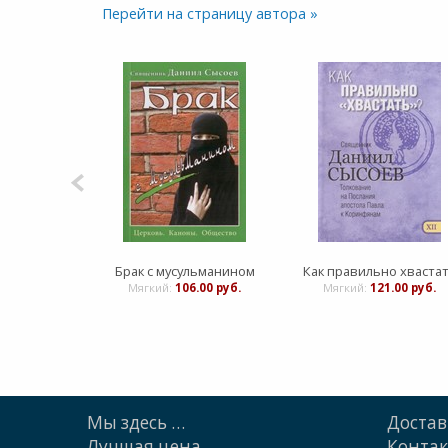
Перейти на страницу автора »
Брак с мусульманином
Как правильно хваста
Мягкий:
106.00 руб.
Мягкий:
121.00 руб.
Мы здесь …
Достав
Лучшая цена
Конта