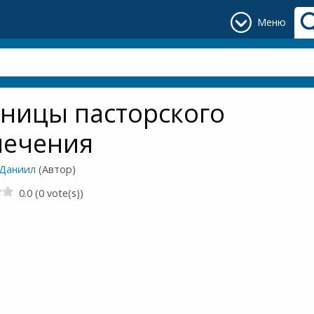
Меню
ницы пасторского
печения
 Даниил
(Автор)
0.0 (0 vote(s))