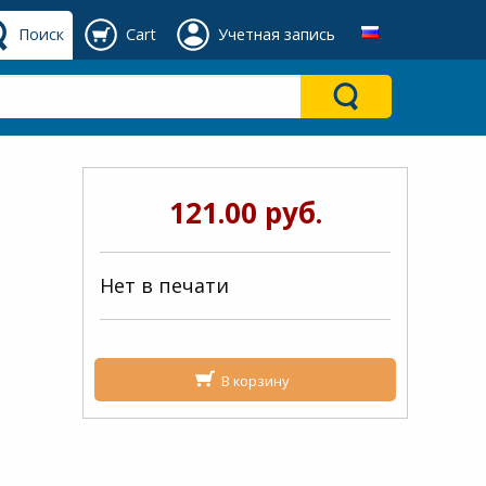
Поиск
Cart
Учетная запись
121.00 руб.
Нет в печати
В корзину