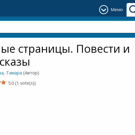
Меню
ые страницы. Повести и
сказы
ва, Тамара
(Автор)
5.0 (1 vote(s))