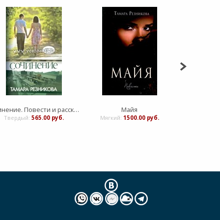
Сочинение. Повести и рассказы
Майя
Твердый:
565.00 руб.
Мягкий:
1500.00 руб.