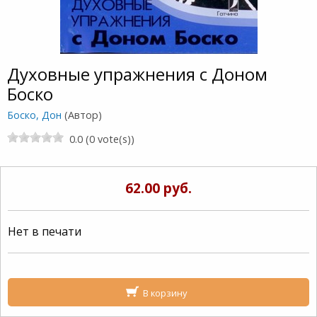
Духовные упражнения с Доном
Боско
Боско, Дон
(Автор)
0.0 (0 vote(s))
62.00 руб.
Нет в печати
В корзину