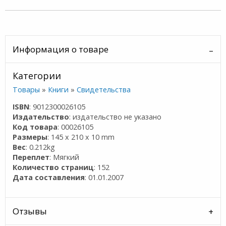
Информация о товаре
Категории
Товары
»
Книги
»
Свидетельства
ISBN
: 9012300026105
Издательство
: издательство не указано
Код товара
: 00026105
Размеры
: 145 x 210 x 10 mm
Вес
: 0.212kg
Переплет
: Мягкий
Количество страниц
: 152
Дата составления
: 01.01.2007
Отзывы