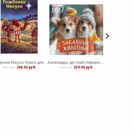
Рождение Иисуса. Книга для детей. Рамсботтом
Календарь детский (Акварель)
Мягкий:
206.00 руб.
Мягкий:
250.00 руб.
:
332.0