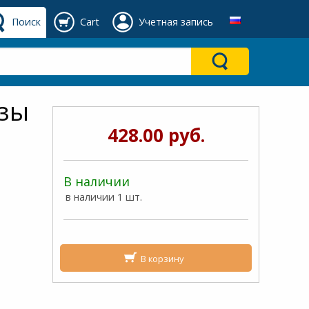
Поиск
Cart
Учетная запись
азы
428.00 руб.
В наличии
в наличии 1 шт.
В корзину