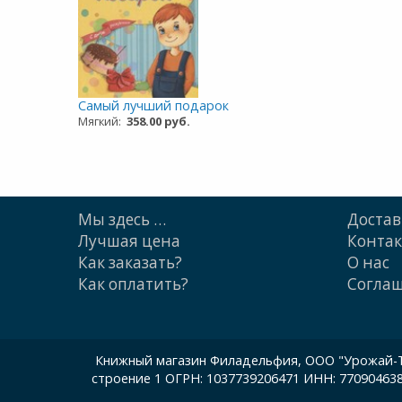
Самый лучший подарок
Мягкий:
358.00 руб.
Мы здесь …
Достав
Лучшая цена
Конта
Как заказать?
О нас
Как оплатить?
Cогла
Книжный магазин Филадельфия, ООО "Урожай-ТП"
строение 1 ОГРН: 1037739206471 ИНН: 77090463