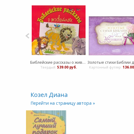
Библейские рассказы о животных
Твердый:
539.00 руб.
Картонный футляр:
136.00
Козел Диана
Перейти на страницу автора »