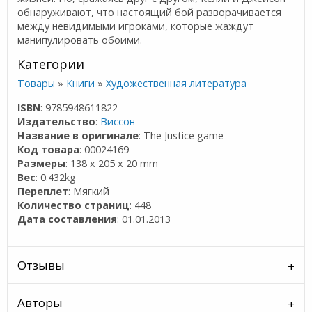
обнаруживают, что настоящий бой разворачивается
между невидимыми игроками, которые жаждут
манипулировать обоими.
Категории
Товары
»
Книги
»
Художественная литература
ISBN
: 9785948611822
Издательство
:
Виссон
Название в оригинале
: The Justice game
Код товара
: 00024169
Размеры
: 138 x 205 x 20 mm
Вес
: 0.432kg
Переплет
: Мягкий
Количество страниц
: 448
Дата составления
: 01.01.2013
Отзывы
Авторы