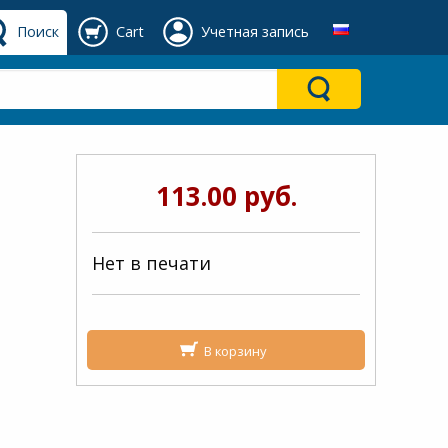
Поиск
Cart
Учетная запись
113.00 руб.
Нет в печати
В корзину