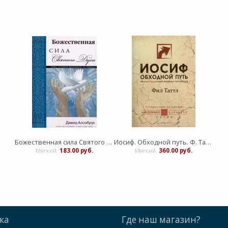
Божественная сила Святого Духа
Иосиф. Обходной путь. Ф. Таттл.
Мягкий:
183.00 руб.
Мягкий:
360.00 руб.
ка
Где наш магазин?