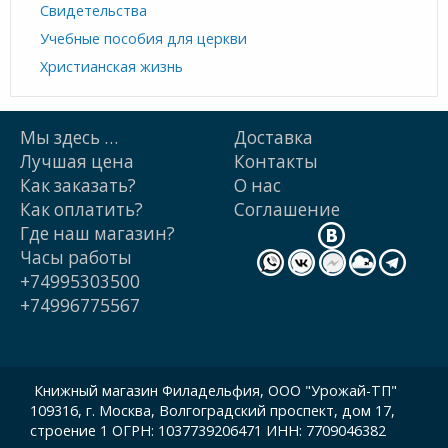
Свидетельства
Учебные пособия для церкви
Христианская жизнь
Мы здесь …
Доставка
Лучшая цена
Контакты
Как заказать?
О нас
Как оплатить?
Cоглашение
Где наш магазин?
Часы работы
+74995303500
+74996775567
Книжный магазин Филадельфия, ООО "Урожай-ТП"
109316, г. Москва, Волгоградский проспект, дом 17,
строение 1 ОГРН: 1037739206471 ИНН: 7709046382