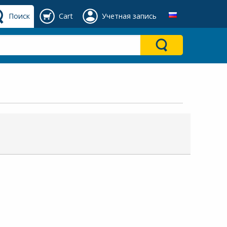
Поиск
Cart
Учетная запись