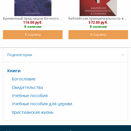
Временный пред лицом Вечного (Мягкий)
Библейская принципиальность в служении. Сборник статей (Мягкий)
116.00 руб.
572.00 руб.
В наличии
В наличии
В корзину
В корзину
Подкатегории
Книги
Богословие
Свидетельства
Учебные пособия
Учебные пособия для церкви
Христианская жизнь