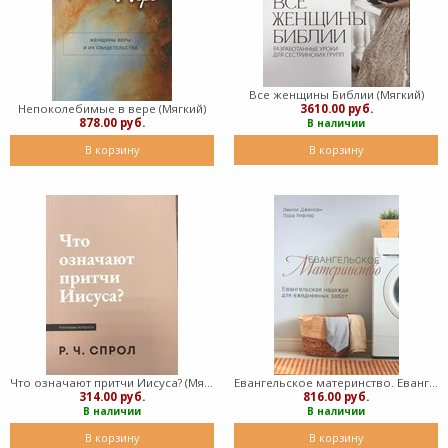
Все женщины Библии (Мягкий)
Непоколебимые в вере (Мягкий)
3610.00 руб.
878.00 руб.
В наличии
В корзину
В корзину
Что означают притчи Иисуса? (Мягкий)
Евангельское материнство. Евангельская надежда для еженевных забот (Мягкий)
314.00 руб.
816.00 руб.
В наличии
В наличии
В корзину
В корзину