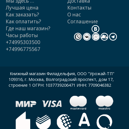
Мы здесь …
Доставка
Лучшая цена
Контакты
Как заказать?
О нас
Как оплатить?
Cоглашение
Где наш магазин?
Часы работы
+74995303500
+74996775567
Книжный магазин Филадельфия, ООО "Урожай-ТП"
109316, г. Москва, Волгоградский проспект, дом 17,
строение 1 ОГРН: 1037739206471 ИНН: 7709046382