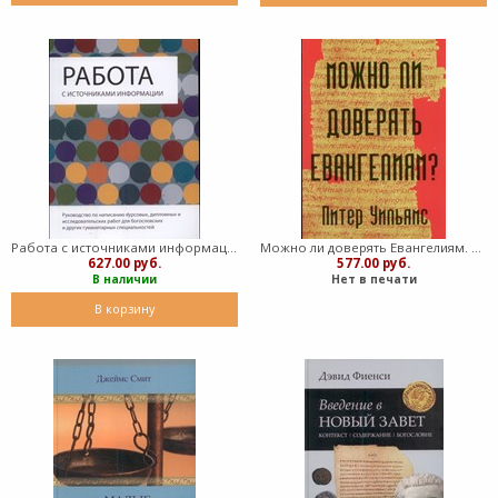
Работа с источниками информации (Мягкий)
Можно ли доверять Евангелиям. П. Уильямс (Мягкий)
627.00 руб.
577.00 руб.
В наличии
Нет в печати
В корзину