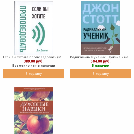
Если вы хотите проповедовать (Мягкий)
Радикальный ученик. Призыв к нелицемерной христианской жизни (Мягкий)
389.00 руб.
504.00 руб.
Временно нет в наличии
В наличии
В корзину
В корзину