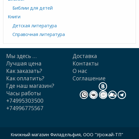
Библии для детей
Книги
Детская литература
Справочная литература
Мы здесь …
Доставка
Лучшая цена
Контакты
Как заказать?
О нас
Как оплатить?
Cоглашение
Где наш магазин?
Часы работы
+74995303500
+74996775567
Книжный магазин Филадельфия, ООО "Урожай-ТП"