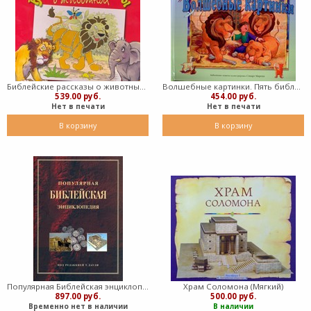
Библейские рассказы о животных (Твердый)
Волшебные картинки. Пять библейских сюжетов (Твердый)
539.00 руб.
454.00 руб.
Нет в печати
Нет в печати
В корзину
В корзину
Популярная Библейская энциклопедия. Тим Даули (Мягкий)
Храм Соломона (Мягкий)
897.00 руб.
500.00 руб.
Временно нет в наличии
В наличии