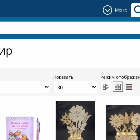
Меню
ир
Показать
Режим отображе