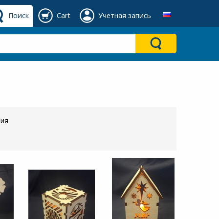
Поиск
Cart
Учетная запись
ния