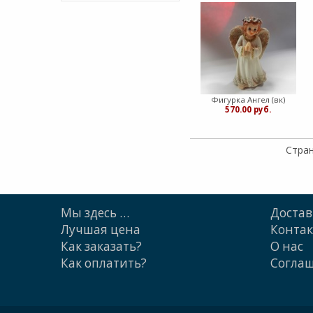
Фигурка Ангел (вк)
570.00 руб.
Стран
Мы здесь …
Достав
Лучшая цена
Конта
Как заказать?
О нас
Как оплатить?
Cогла