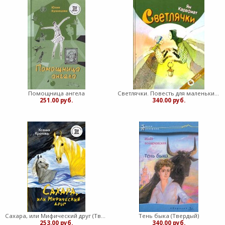
Помощница ангела
Светлячки. Повесть для маленьких и больших детей (Твердый)
251.00 руб.
340.00 руб.
Сахара, или Мифический друг (Твердый)
Тень быка (Твердый)
253.00 руб.
340.00 руб.