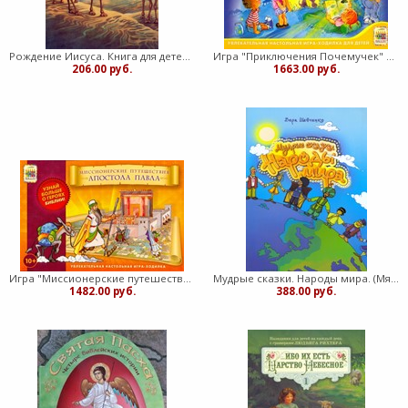
Рождение Иисуса. Книга для детей. Рамсботтом (Мягкий)
Игра "Приключения Почемучек" Настольная игра-ходилка (Картонный футляр)
206.00 руб.
1663.00 руб.
Игра "Миссионерские путешествия Апостола Павла" Настольная игра-ходилка (Картонный футляр)
Мудрые сказки. Народы мира. (Мягкий)
1482.00 руб.
388.00 руб.