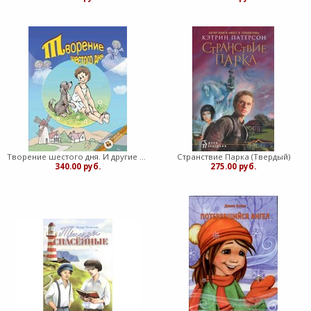
Творение шестого дня. И другие истории (серия" Сундук сказок") (Твердый)
Странствие Парка (Твердый)
340.00 руб.
275.00 руб.