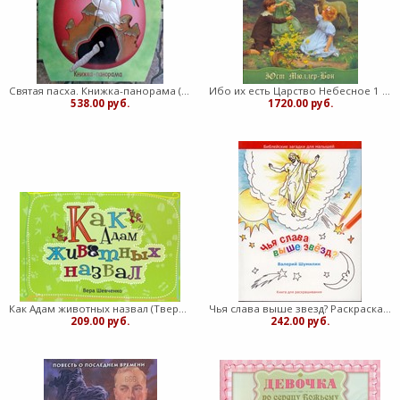
Святая пасха. Книжка-панорама (Твердый)
Ибо их есть Царство Небесное 1 часть (Твердый)
538.00 руб.
1720.00 руб.
Как Адам животных назвал (Твердый)
Чья слава выше звезд? Раскраска (Мягкий)
209.00 руб.
242.00 руб.