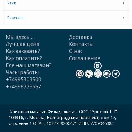
Язык
Переплет
Мы здесь …
Доставка
Лучшая цена
Контакты
Как заказать?
О нас
Как оплатить?
Cоглашение
Где наш магазин?
Часы работы
+74995303500
+74996775567
Книжный магазин Филадельфия, ООО "Урожай-ТП"
109316, г. Москва, Волгоградский проспект, дом 17,
строение 1 ОГРН: 1037739206471 ИНН: 7709046382